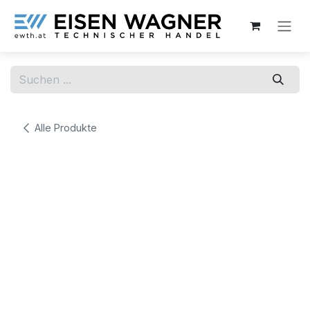
Zum Inhalt springen
Alle Produkte