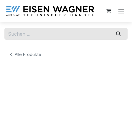
Zum Inhalt springen
Alle Produkte