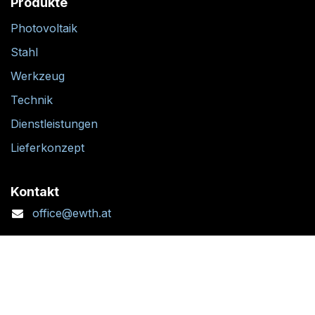
Produkte
Photovoltaik
Stahl
Werkzeug
Technik
Dienstleistungen
Lieferkonzept
Kontakt
office@ewth.at
+43 7764 2070 1
Kontaktformular
Standort + Öffnungszeiten