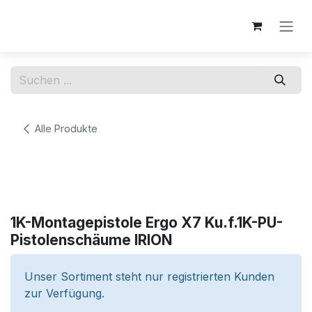
Zum Inhalt springen
Alle Produkte
1K-Montagepistole Ergo X7 Ku.f.1K-PU-
Pistolenschäume IRION
Unser Sortiment steht nur registrierten Kunden
zur Verfügung.