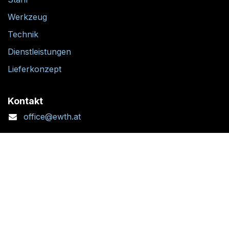
Werkzeug
Technik
Dienstleistungen
Lieferkonzept
Kontakt
office@ewth.at
+43 7764 2070 1
Kontaktformular
Standort + Öffnungszeiten