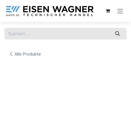
Zum Inhalt springen
Alle Produkte