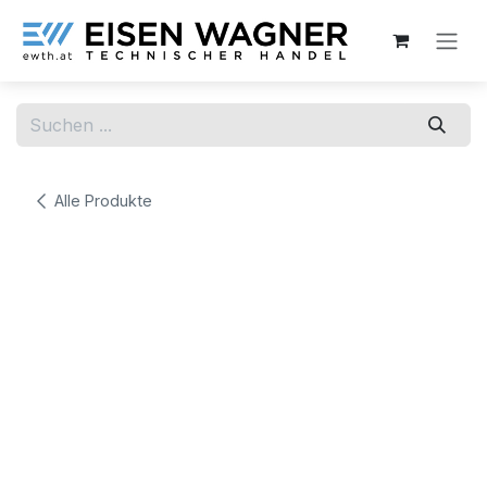
Zum Inhalt springen
Alle Produkte