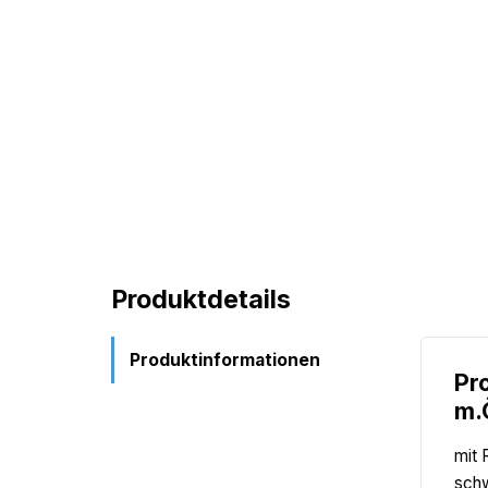
Produktdetails
Produktinformationen
Pr
m.
mit 
schw