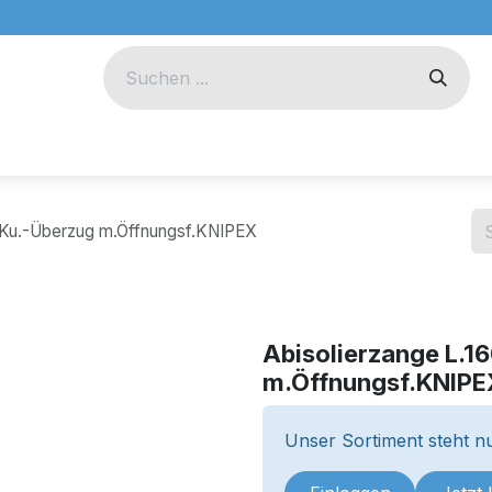
eug
Technik
Unternehmen
.Ku.-Überzug m.Öffnungsf.KNIPEX
Abisolierzange L.1
m.Öffnungsf.KNIPE
Unser Sortiment steht nu