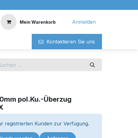
Anmelden
Mein Warenkorb
Kontaktieren ​​Si​​e uns
60mm pol.Ku.-Überzug
X
r registrierten Kunden zur Verfügung.