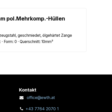
mm pol.Mehrkomp.-Hüllen
zeugstahl, geschmiedet, ölgehärtet Zange
 · Form: 0 · Querschnitt: 10mm²
Kontakt
office@ewth.at
+43 7764 2070 1