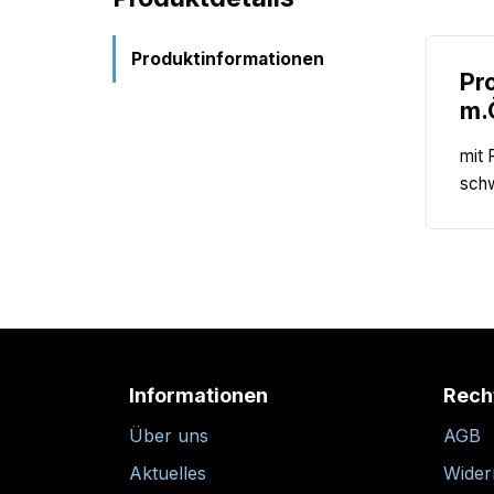
Produktinformationen
Pr
m.
mit 
schw
Informationen
Rech
Über uns
AGB
Aktuelles
Wider