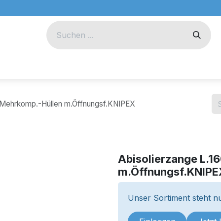
eug
Technik
Unternehmen
l.Mehrkomp.-Hüllen m.Öffnungsf.KNIPEX
Abisolierzange L.
m.Öffnungsf.KNIPE
Unser Sortiment steht nu