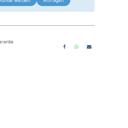
 Kunde werden
Anfragen
rantie