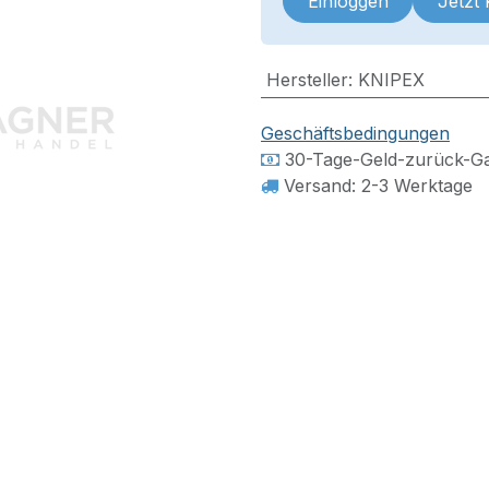
Einloggen
Jetzt
Hersteller
:
KNIPEX
Geschäftsbedingungen
30-Tage-Geld-zurück-Ga
Versand: 2-3 Werktage