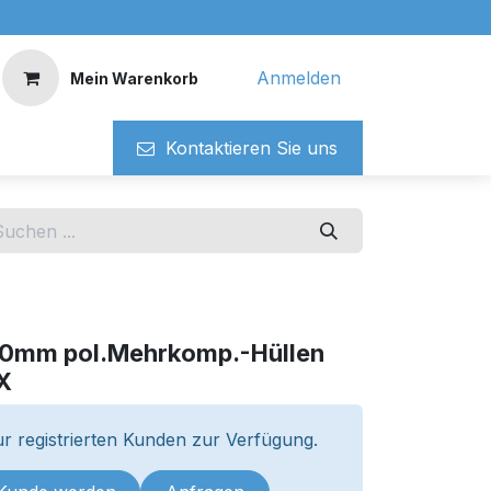
Anmelden
Mein Warenkorb
Kontaktieren ​​Si​​e uns
160mm pol.Mehrkomp.-Hüllen
X
r registrierten Kunden zur Verfügung.