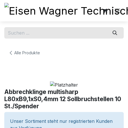
Zum Inhalt springen
Alle Produkte
Abbrechklinge multisharp
L80xB9,1xS0,4mm 12 Sollbruchstellen 10
St./Spender
Unser Sortiment steht nur registrierten Kunden