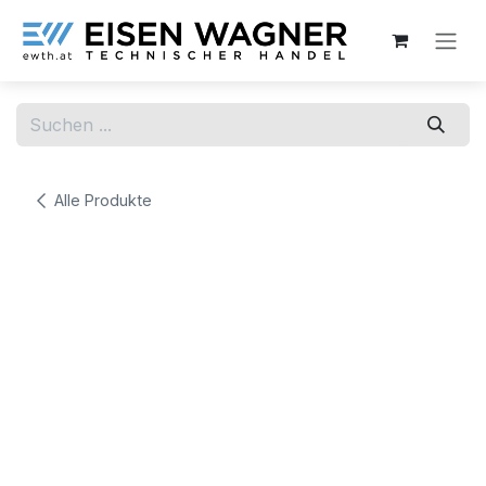
Zum Inhalt springen
Alle Produkte