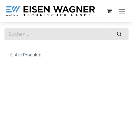
Zum Inhalt springen
Alle Produkte