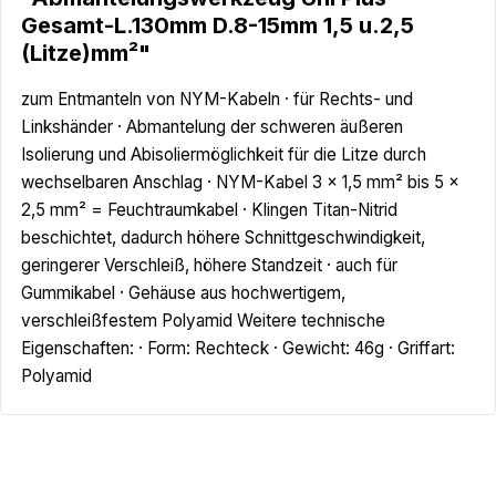
Gesamt-L.130mm D.8-15mm 1,5 u.2,5
(Litze)mm²"
zum Entmanteln von NYM-Kabeln · für Rechts- und
Linkshänder · Abmantelung der schweren äußeren
Isolierung und Abisoliermöglichkeit für die Litze durch
wechselbaren Anschlag · NYM-Kabel 3 x 1,5 mm² bis 5 x
2,5 mm² = Feuchtraumkabel · Klingen Titan-Nitrid
beschichtet, dadurch höhere Schnittgeschwindigkeit,
geringerer Verschleiß, höhere Standzeit · auch für
Gummikabel · Gehäuse aus hochwertigem,
verschleißfestem Polyamid Weitere technische
Eigenschaften: · Form: Rechteck · Gewicht: 46g · Griffart:
Polyamid