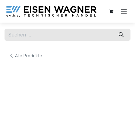
Zum Inhalt springen
Alle Produkte