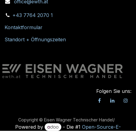
office@ewth.at
+43 7764 2070 1
Kontaktformular
Standort + Öffnungszeiten
Folgen Sie uns:
Copyright © Eisen Wagner Technischer Handel/
Powered by
- Die #1
Open-Source-E-
Commerce