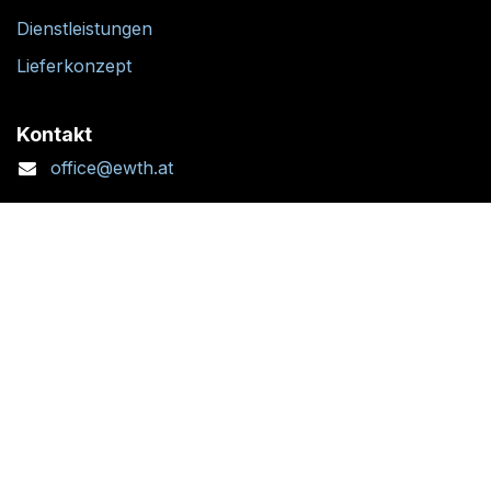
Dienstleistungen
Lieferkonzept
Kontakt
office@ewth.at
+43 7764 2070 1
Kontaktformular
Standort + Öffnungszeiten
Folgen Sie uns: