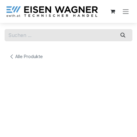
Zum Inhalt springen
Alle Produkte