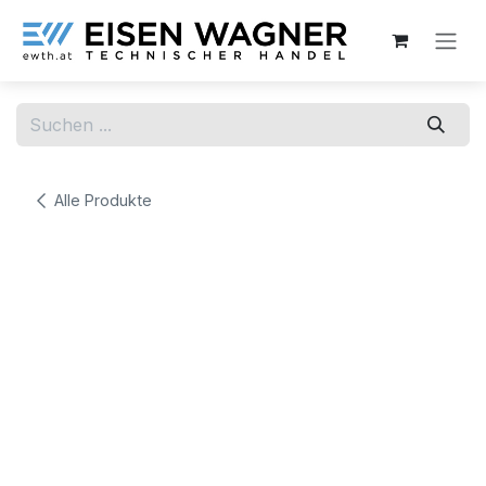
Zum Inhalt springen
Alle Produkte