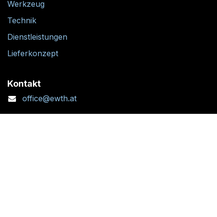
Werkzeug
Technik
Dienstleistungen
Lieferkonzept
Kontakt
office@ewth.at
+43 7764 2070 1
Kontaktformular
Standort + Öffnungszeiten