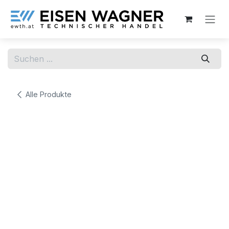
Zum Inhalt springen
Alle Produkte