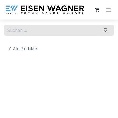
Zum Inhalt springen
Alle Produkte