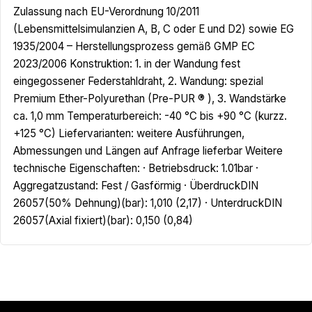
Zulassung nach EU-Verordnung 10/2011
(Lebensmittelsimulanzien A, B, C oder E und D2) sowie EG
1935/2004 – Herstellungsprozess gemäß GMP EC
2023/2006 Konstruktion: 1. in der Wandung fest
eingegossener Federstahldraht, 2. Wandung: spezial
Premium Ether-Polyurethan (Pre-PUR ® ), 3. Wandstärke
ca. 1,0 mm Temperaturbereich: -40 °C bis +90 °C (kurzz.
+125 °C) Liefervarianten: weitere Ausführungen,
Abmessungen und Längen auf Anfrage lieferbar Weitere
technische Eigenschaften: · Betriebsdruck: 1.01bar ·
Aggregatzustand: Fest / Gasförmig · ÜberdruckDIN
26057(50% Dehnung)(bar): 1,010 (2,17) · UnterdruckDIN
26057(Axial fixiert)(bar): 0,150 (0,84)