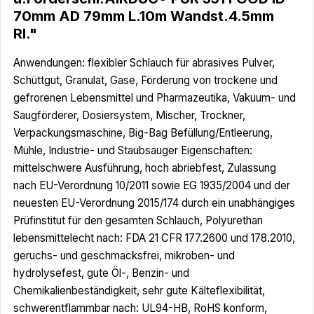
70mm AD 79mm L.10m Wandst.4.5mm
Rl."
Anwendungen: flexibler Schlauch für abrasives Pulver,
Schüttgut, Granulat, Gase, Förderung von trockene und
gefrorenen Lebensmittel und Pharmazeutika, Vakuum- und
Saugförderer, Dosiersystem, Mischer, Trockner,
Verpackungsmaschine, Big-Bag Befüllung/Entleerung,
Mühle, Industrie- und Staubsauger Eigenschaften:
mittelschwere Ausführung, hoch abriebfest, Zulassung
nach EU-Verordnung 10/2011 sowie EG 1935/2004 und der
neuesten EU-Verordnung 2015/174 durch ein unabhängiges
Prüfinstitut für den gesamten Schlauch, Polyurethan
lebensmittelecht nach: FDA 21 CFR 177.2600 und 178.2010,
geruchs- und geschmacksfrei, mikroben- und
hydrolysefest, gute Öl-, Benzin- und
Chemikalienbeständigkeit, sehr gute Kälteflexibilität,
schwerentflammbar nach: UL94-HB, RoHS konform,