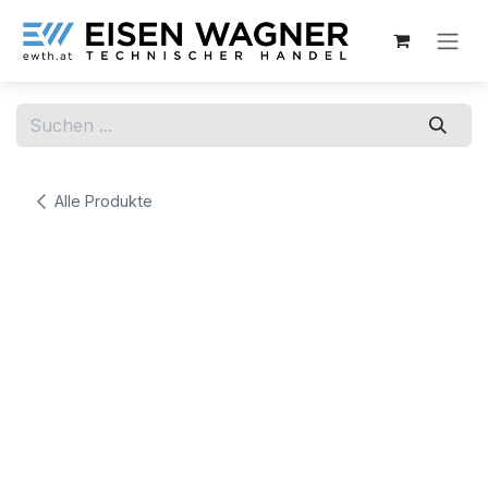
Zum Inhalt springen
Alle Produkte