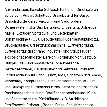
Anwendungen: flexibler Schlauch für hohen Durchsatz an
abrasivem Pulver, Schüttgut, Granulat und für Gase,
Granulatfördergerät, Vakuum- und Saugförderer,
Dosiersystem, Big-Bag Befüllung/ Entleerung, Schredder,
Mühle, Extruder, Spritzguß- und Leiterplatten-
Bohrmaschine (PCB), Bepuderung, Puderbestäubung: z.B.
Druckindustrie, Offsetdruckmaschine: Luftversorgung,
Luftversorgungsschrank, Industrie- und Staubsauger,
explosionsgefährdeter Bereich, Förderung von Saatgut/
Dünger: Drill- und Sämaschine, pneumatische
Getreideförderer, Bauindustrie: Straßenfräse, Rohstoff
Förderschlauch für Sand, Quarz, Kies, Scherben und Späne,
Verdichter/ Kompressor, Seitenkanalverdichter, Vakuum-
und Druckpumpe, Papierindustrie/ Verpackungsmaschine:
Randstreifenabsaugung, Oberflächenbearbeitung: Kugel-
und Sandstrahlmittel Rückführung (z.B. Strahlkabine,
Schiffswerft, Stripper), Boden-Fräse, Schleifmaschine,