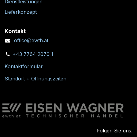
Dienstleistungen
Lieferkonzept
Kontakt
office@ewth.at
+43 7764 2070 1
Kontaktformular
Standort + Öffnungszeiten
Folgen Sie uns: