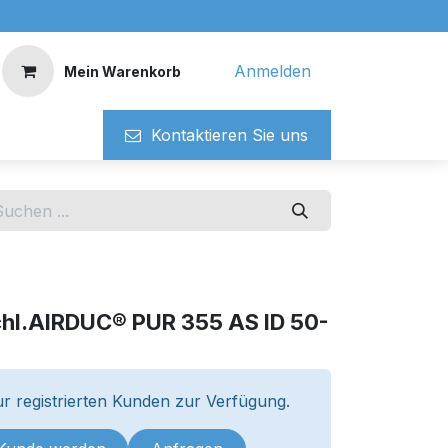
Anmelden
Mein Warenkorb
Kontaktieren ​​Si​​e uns
chl.AIRDUC® PUR 355 AS ID 50-
m
r registrierten Kunden zur Verfügung.