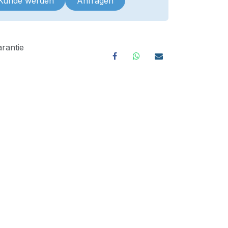
 Kunde werden
Anfragen
rantie