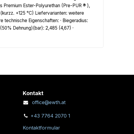
es Premium Ester-Polyurethan (Pre-PUR ® ),
kurzz. +125 °C) Liefervarianten: weitere
 technische Eigenschaften: · Biegeradius:
(50% Dehnung)(bar): 2,485 (4,67) ·
Kontakt
office@ewth.at
+43 7764 2070 1
Kontaktformular