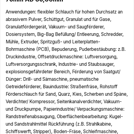
Anwendungen: flexibler Schlauch für hohen Durchsatz an
abrasivem Pulver, Schüttgut, Granulat und für Gase,
Granulatfördergerät, Vakuum- und Saugförderer,
Dosiersystem, Big-Bag Befüllung/ Entleerung, Schredder,
Mühle, Extruder, Spritzguß- und Leiterplatten-
Bohrmaschine (PCB), Bepuderung, Puderbestäubung: z.B.
Druckindustrie, Offsetdruckmaschine: Luftversorgung,
Luftversorgungsschrank, Industrie- und Staubsauger,
explosionsgefährdeter Bereich, Förderung von Saatgut/
Dünger: Drill- und Sämaschine, pneumatische
Getreideförderer, Bauindustrie: Straßenfräse, Rohstoff
Förderschlauch für Sand, Quarz, Kies, Scherben und Späne,
Verdichter/ Kompressor, Seitenkanalverdichter, Vakuum-
und Druckpumpe, Papierindustrie/ Verpackungsmaschine:
Randstreifenabsaugung, Oberflächenbearbeitung: Kugel-
und Sandstrahlmittel Rückführung (z.B. Strahlkabine,
Schiffswerft, Stripper), Boden-Fräse, Schleifmaschine,