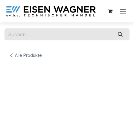
Zum Inhalt springen
Alle Produkte