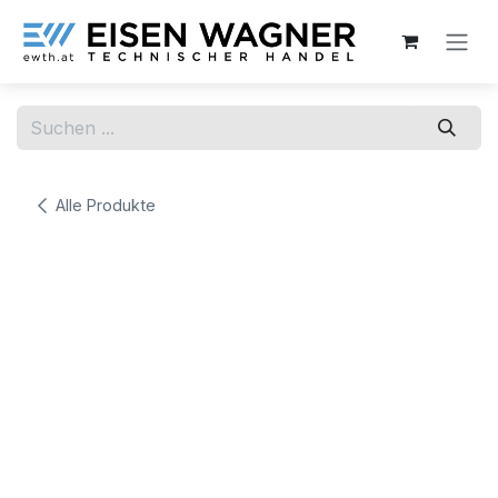
Zum Inhalt springen
Alle Produkte