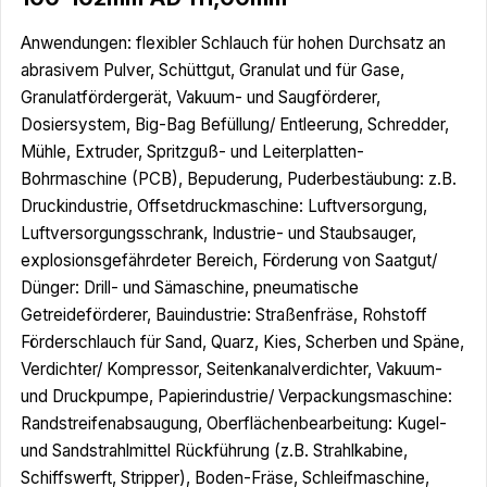
Anwendungen: flexibler Schlauch für hohen Durchsatz an
abrasivem Pulver, Schüttgut, Granulat und für Gase,
Granulatfördergerät, Vakuum- und Saugförderer,
Dosiersystem, Big-Bag Befüllung/ Entleerung, Schredder,
Mühle, Extruder, Spritzguß- und Leiterplatten-
Bohrmaschine (PCB), Bepuderung, Puderbestäubung: z.B.
Druckindustrie, Offsetdruckmaschine: Luftversorgung,
Luftversorgungsschrank, Industrie- und Staubsauger,
explosionsgefährdeter Bereich, Förderung von Saatgut/
Dünger: Drill- und Sämaschine, pneumatische
Getreideförderer, Bauindustrie: Straßenfräse, Rohstoff
Förderschlauch für Sand, Quarz, Kies, Scherben und Späne,
Verdichter/ Kompressor, Seitenkanalverdichter, Vakuum-
und Druckpumpe, Papierindustrie/ Verpackungsmaschine:
Randstreifenabsaugung, Oberflächenbearbeitung: Kugel-
und Sandstrahlmittel Rückführung (z.B. Strahlkabine,
Schiffswerft, Stripper), Boden-Fräse, Schleifmaschine,