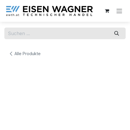
Zum Inhalt springen
Alle Produkte