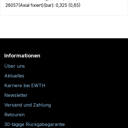
26057(Axial fixiert)(bar): 0,325 (0,65)
Informationen
Über uns
Aktuelles
Karriere bei EWTH
Newsletter
Versand und Zahlung
Retouren
30-tägige Rückgabegarantie