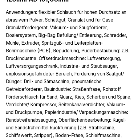
Anwendungen: flexibler Schlauch für hohen Durchsatz an
abrasivem Pulver, Schüttgut, Granulat und für Gase,
Granulatfördergerät, Vakuum- und Saugförderer,
Dosiersystem, Big-Bag Befüllung/ Entleerung, Schredder,
Mühle, Extruder, Spritzguß- und Leiterplatten-
Bohrmaschine (PCB), Bepuderung, Puderbestäubung: z.B.
Druckindustrie, Offsetdruckmaschine: Luftversorgung,
Luftversorgungsschrank, Industrie- und Staubsauger,
explosionsgefährdeter Bereich, Förderung von Saatgut/
Dünger: Drill- und Sämaschine, pneumatische
Getreideförderer, Bauindustrie: Straßenfräse, Rohstoff
Förderschlauch für Sand, Quarz, Kies, Scherben und Späne,
Verdichter/ Kompressor, Seitenkanalverdichter, Vakuum-
und Druckpumpe, Papierindustrie/ Verpackungsmaschine:
Randstreifenabsaugung, Oberflächenbearbeitung: Kugel-
und Sandstrahlmittel Rückführung (z.B. Strahlkabine,
Schiffswerft, Stripper), Boden-Fräse, Schleifmaschine,