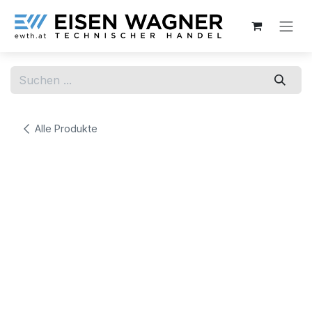
Zum Inhalt springen
Alle Produkte