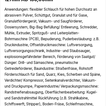
Anwendungen: flexibler Schlauch für hohen Durchsatz an
abrasivem Pulver, Schüttgut, Granulat und für Gase,
Granulatfördergerät, Vakuum- und Saugförderer,
Dosiersystem, Big-Bag Befüllung/ Entleerung, Schredder,
Mühle, Extruder, Spritzguß- und Leiterplatten-
Bohrmaschine (PCB), Bepuderung, Puderbestäubung: z.B.
Druckindustrie, Offsetdruckmaschine: Luftversorgung,
Luftversorgungsschrank, Industrie- und Staubsauger,
explosionsgefährdeter Bereich, Förderung von Saatgut/
Dünger: Drill- und Sämaschine, pneumatische
Getreideförderer, Bauindustrie: Straßenfräse, Rohstoff
Förderschlauch für Sand, Quarz, Kies, Scherben und Späne,
Verdichter/ Kompressor, Seitenkanalverdichter, Vakuum-
und Druckpumpe, Papierindustrie/ Verpackungsmaschine:
Randstreifenabsaugung, Oberflächenbearbeitung: Kugel-
und Sandstrahlmittel Rückführung (z.B. Strahlkabine,
Schiffswerft, Stripper), Boden-Fräse, Schleifmaschine,