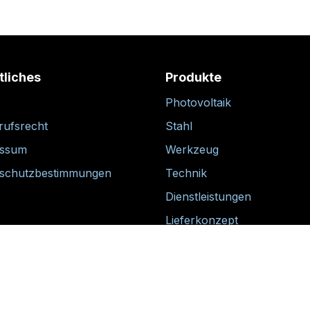
tliches
Produkte
Photovoltaik
rufsrecht
Stahl
essum
Werkzeug
schutzbestimmungen
Technik
Dienstleistungen
Lieferkonzept