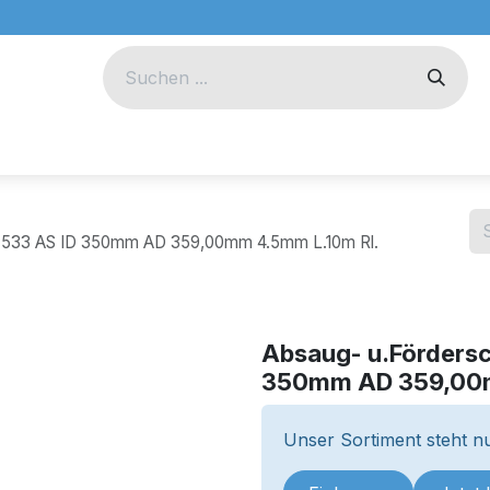
eug
Technik
Unternehmen
 533 AS ID 350mm AD 359,00mm 4.5mm L.10m Rl.
Absaug- u.Förders
350mm AD 359,00m
Unser Sortiment steht nu