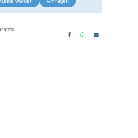
 Kunde werden
Anfragen
rantie