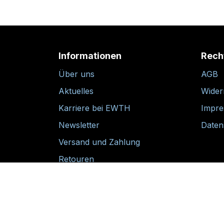
Informationen
Rech
Über uns
AGB
Aktuelles
Wider
Karriere bei EWTH
Impr
Newsletter
Daten
Versand und Zahlung
Retouren
30-tägige Rückgabegarantie