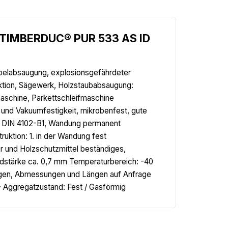
l.TIMBERDUC® PUR 533 AS ID
belabsaugung, explosionsgefährdeter
ktion, Sägewerk, Holzstaubabsaugung:
aschine, Parkettschleifmaschine
 und Vakuumfestigkeit, mikrobenfest, gute
h: DIN 4102-B1, Wandung permanent
uktion: 1. in der Wandung fest
r und Holzschutzmittel beständiges,
dstärke ca. 0,7 mm Temperaturbereich: -40
rungen, Abmessungen und Längen auf Anfrage
 · Aggregatzustand: Fest / Gasförmig