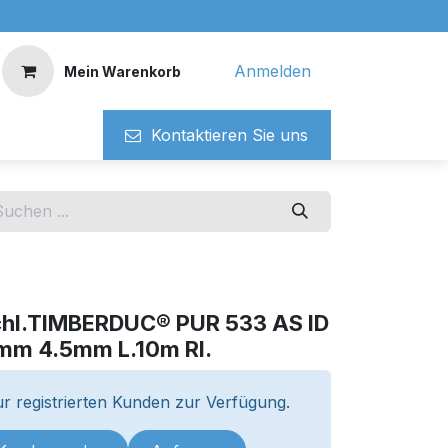
Anmelden
Mein Warenkorb
Kontaktieren ​​Si​​e uns
chl.TIMBERDUC® PUR 533 AS ID
m 4.5mm L.10m Rl.
r registrierten Kunden zur Verfügung.