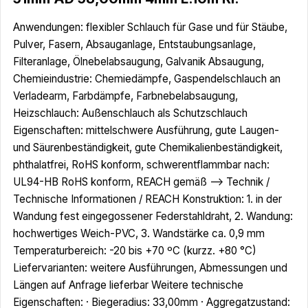
Anwendungen: flexibler Schlauch für Gase und für Stäube,
Pulver, Fasern, Absauganlage, Entstaubungsanlage,
Filteranlage, Ölnebelabsaugung, Galvanik Absaugung,
Chemieindustrie: Chemiedämpfe, Gaspendelschlauch an
Verladearm, Farbdämpfe, Farbnebelabsaugung,
Heizschlauch: Außenschlauch als Schutzschlauch
Eigenschaften: mittelschwere Ausführung, gute Laugen-
und Säurenbeständigkeit, gute Chemikalienbeständigkeit,
phthalatfrei, RoHS konform, schwerentflammbar nach:
UL94-HB RoHS konform, REACH gemäß --> Technik /
Technische Informationen / REACH Konstruktion: 1. in der
Wandung fest eingegossener Federstahldraht, 2. Wandung:
hochwertiges Weich-PVC, 3. Wandstärke ca. 0,9 mm
Temperaturbereich: -20 bis +70 ºC (kurzz. +80 °C)
Liefervarianten: weitere Ausführungen, Abmessungen und
Längen auf Anfrage lieferbar Weitere technische
Eigenschaften: · Biegeradius: 33,00mm · Aggregatzustand: