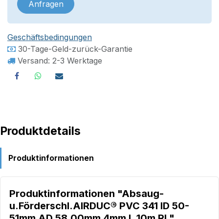
Anfragen
Geschäftsbedingungen
30-Tage-Geld-zurück-Garantie
Versand: 2-3 Werktage
Produktdetails
Produktinformationen
Produktinformationen "Absaug-
u.Förderschl.AIRDUC® PVC 341 ID 50-
51mm AD 58,00mm 4mm L.10m Rl."