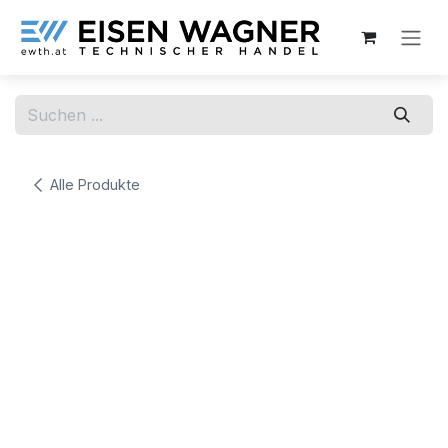
Zum Inhalt springen
Alle Produkte