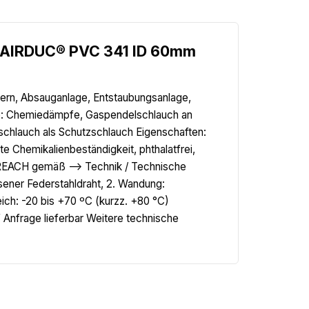
l.AIRDUC® PVC 341 ID 60mm
sern, Absauganlage, Entstaubungsanlage,
ie: Chemiedämpfe, Gaspendelschlauch an
chlauch als Schutzschlauch Eigenschaften:
e Chemikalienbeständigkeit, phthalatfrei,
EACH gemäß --> Technik / Technische
sener Federstahldraht, 2. Wandung:
ch: -20 bis +70 ºC (kurzz. +80 °C)
Anfrage lieferbar Weitere technische