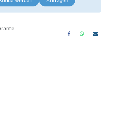
 Kunde werden
Anfragen
rantie