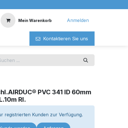
Anmelden
Mein Warenkorb
Kontaktieren ​​Si​​e uns
chl.AIRDUC® PVC 341 ID 60mm
.10m Rl.
r registrierten Kunden zur Verfügung.