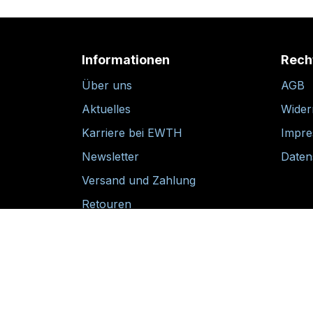
Informationen
Rech
Über uns
AGB
Aktuelles
Wider
Karriere bei EWTH
Impr
Newsletter
Daten
Versand und Zahlung
Retouren
30-tägige Rückgabegarantie