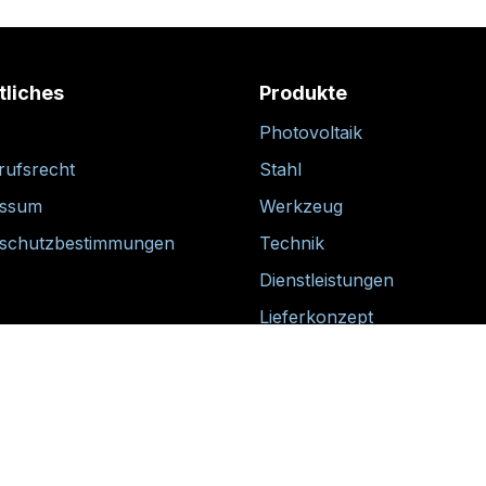
tliches
Produkte
Photovoltaik
rufsrecht
Stahl
essum
Werkzeug
schutzbestimmungen
Technik
Dienstleistungen
Lieferkonzept