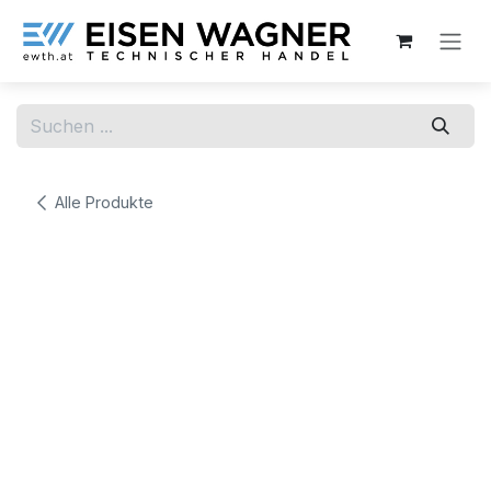
Zum Inhalt springen
Alle Produkte