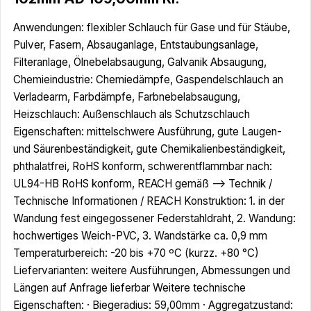
Anwendungen: flexibler Schlauch für Gase und für Stäube,
Pulver, Fasern, Absauganlage, Entstaubungsanlage,
Filteranlage, Ölnebelabsaugung, Galvanik Absaugung,
Chemieindustrie: Chemiedämpfe, Gaspendelschlauch an
Verladearm, Farbdämpfe, Farbnebelabsaugung,
Heizschlauch: Außenschlauch als Schutzschlauch
Eigenschaften: mittelschwere Ausführung, gute Laugen-
und Säurenbeständigkeit, gute Chemikalienbeständigkeit,
phthalatfrei, RoHS konform, schwerentflammbar nach:
UL94-HB RoHS konform, REACH gemäß --> Technik /
Technische Informationen / REACH Konstruktion: 1. in der
Wandung fest eingegossener Federstahldraht, 2. Wandung:
hochwertiges Weich-PVC, 3. Wandstärke ca. 0,9 mm
Temperaturbereich: -20 bis +70 ºC (kurzz. +80 °C)
Liefervarianten: weitere Ausführungen, Abmessungen und
Längen auf Anfrage lieferbar Weitere technische
Eigenschaften: · Biegeradius: 59,00mm · Aggregatzustand: