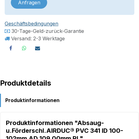
Anfragen
Geschäftsbedingungen
30-Tage-Geld-zurück-Garantie
Versand: 2-3 Werktage
Produktdetails
Produktinformationen
Produktinformationen "Absaug-
u.Förderschl.AIRDUC® PVC 341 ID 100-
102mm AD 109,00mm Rl."