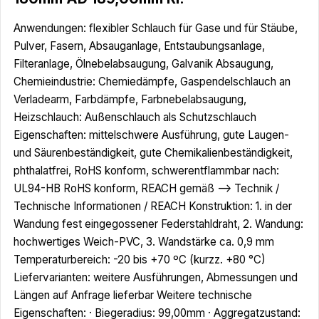
Anwendungen: flexibler Schlauch für Gase und für Stäube,
Pulver, Fasern, Absauganlage, Entstaubungsanlage,
Filteranlage, Ölnebelabsaugung, Galvanik Absaugung,
Chemieindustrie: Chemiedämpfe, Gaspendelschlauch an
Verladearm, Farbdämpfe, Farbnebelabsaugung,
Heizschlauch: Außenschlauch als Schutzschlauch
Eigenschaften: mittelschwere Ausführung, gute Laugen-
und Säurenbeständigkeit, gute Chemikalienbeständigkeit,
phthalatfrei, RoHS konform, schwerentflammbar nach:
UL94-HB RoHS konform, REACH gemäß --> Technik /
Technische Informationen / REACH Konstruktion: 1. in der
Wandung fest eingegossener Federstahldraht, 2. Wandung:
hochwertiges Weich-PVC, 3. Wandstärke ca. 0,9 mm
Temperaturbereich: -20 bis +70 ºC (kurzz. +80 °C)
Liefervarianten: weitere Ausführungen, Abmessungen und
Längen auf Anfrage lieferbar Weitere technische
Eigenschaften: · Biegeradius: 99,00mm · Aggregatzustand: