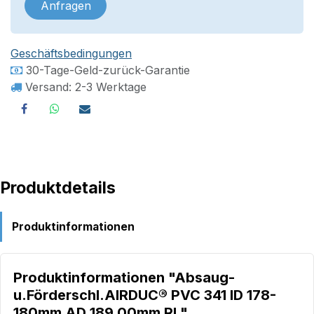
Anfragen
Geschäftsbedingungen
30-Tage-Geld-zurück-Garantie
Versand: 2-3 Werktage
Produktdetails
Produktinformationen
Produktinformationen "Absaug-
u.Förderschl.AIRDUC® PVC 341 ID 178-
180mm AD 189,00mm Rl."