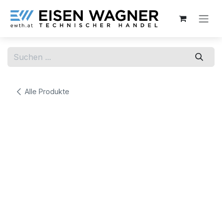
Zum Inhalt springen
Alle Produkte