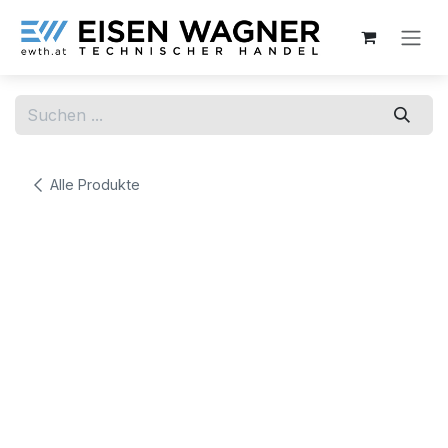
Zum Inhalt springen
Alle Produkte