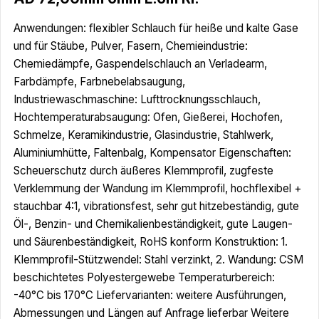
Anwendungen: flexibler Schlauch für heiße und kalte Gase
und für Stäube, Pulver, Fasern, Chemieindustrie:
Chemiedämpfe, Gaspendelschlauch an Verladearm,
Farbdämpfe, Farbnebelabsaugung,
Industriewaschmaschine: Lufttrocknungsschlauch,
Hochtemperaturabsaugung: Ofen, Gießerei, Hochofen,
Schmelze, Keramikindustrie, Glasindustrie, Stahlwerk,
Aluminiumhütte, Faltenbalg, Kompensator Eigenschaften:
Scheuerschutz durch äußeres Klemmprofil, zugfeste
Verklemmung der Wandung im Klemmprofil, hochflexibel +
stauchbar 4:1, vibrationsfest, sehr gut hitzebeständig, gute
Öl-, Benzin- und Chemikalienbeständigkeit, gute Laugen-
und Säurenbeständigkeit, RoHS konform Konstruktion: 1.
Klemmprofil-Stützwendel: Stahl verzinkt, 2. Wandung: CSM
beschichtetes Polyestergewebe Temperaturbereich:
-40°C bis 170°C Liefervarianten: weitere Ausführungen,
Abmessungen und Längen auf Anfrage lieferbar Weitere