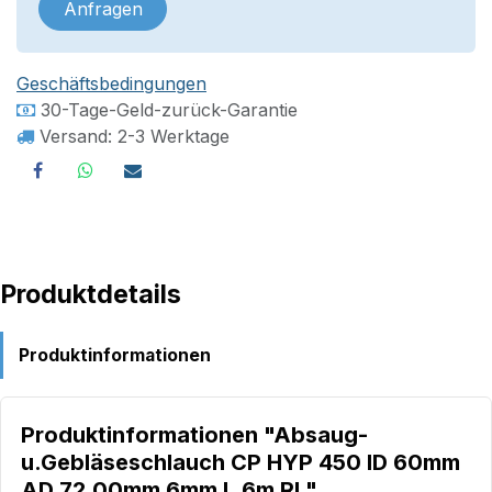
Anfragen
Geschäftsbedingungen
30-Tage-Geld-zurück-Garantie
Versand: 2-3 Werktage
Produktdetails
Produktinformationen
Produktinformationen "Absaug-
u.Gebläseschlauch CP HYP 450 ID 60mm
AD 72,00mm 6mm L.6m Rl."