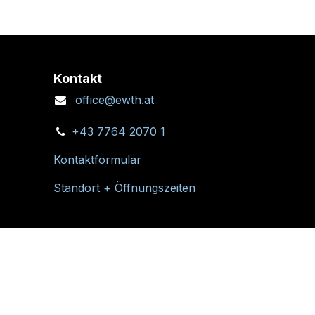
Kontakt
office@ewth.at
+43 7764 2070 1
Kontaktformular
Standort + Öffnungszeiten