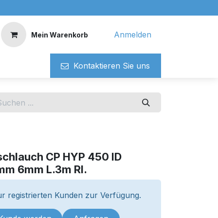
Anmelden
Mein Warenkorb
Kontaktieren ​​Si​​e uns
schlauch CP HYP 450 ID
m 6mm L.3m Rl.
r registrierten Kunden zur Verfügung.