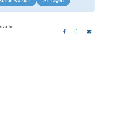
 Kunde werden
Anfragen
rantie