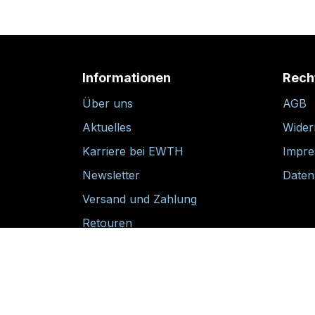
Informationen
Rech
Über uns
AGB
Aktuelles
Wider
Karriere bei EWTH
Impr
Newsletter
Daten
Versand und Zahlung
Retouren
30-tägige Rückgabegarantie