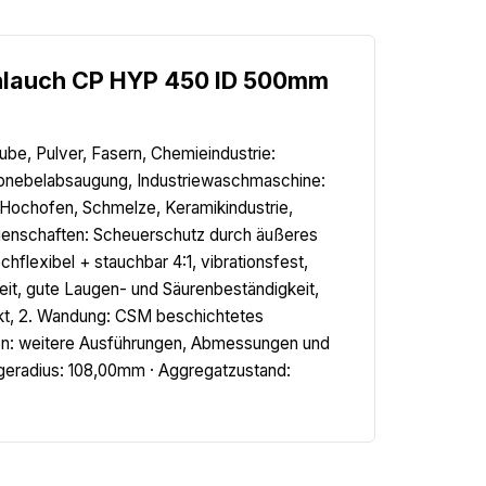
hlauch CP HYP 450 ID 500mm
ube, Pulver, Fasern, Chemieindustrie:
bnebelabsaugung, Industriewaschmaschine:
Hochofen, Schmelze, Keramikindustrie,
igenschaften: Scheuerschutz durch äußeres
lexibel + stauchbar 4:1, vibrationsfest,
eit, gute Laugen- und Säurenbeständigkeit,
nkt, 2. Wandung: CSM beschichtetes
en: weitere Ausführungen, Abmessungen und
egeradius: 108,00mm · Aggregatzustand: