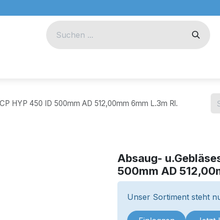
eug
Technik
Unternehmen
h CP HYP 450 ID 500mm AD 512,00mm 6mm L.3m Rl.
Absaug- u.Gebläse
500mm AD 512,00m
Unser Sortiment steht nu