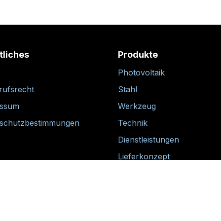
tliches
Produkte
Photovoltaik
rufsrecht
Stahl
essum
Werkzeug
schutzbestimmungen
Technik
Dienstleistungen
Lieferkonzept