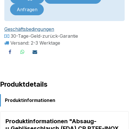
Anfragen
Geschäftsbedingungen
30-Tage-Geld-zurück-Garantie
Versand: 2-3 Werktage
Produktdetails
Produktinformationen
Produktinformationen "Absaug-
u.Gebläseschlauch (FDA) CP PTFE-INOX