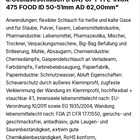
475 FOOD ID 50-51mm AD 62,00mm"
Anwendungen: flexibler Schlauch für heiße und kalte Gase
und für Stäube, Pulver, Fasern, Lebensmittelindustrie,
Pharmaindustrie: Lebensmittel, Pharmazeutika, Mischer,
Trockner, Verpackungsmaschine, Big-Bag Befüllung und
Entleerung, Mühle, Absaugarm, Chemieindustrie:
Chemiedämpfe, Gaspendelschlauch an Verladearm,
Farbdämpfe, Farbnebelabsaugung, Papierfabrik,
Papierindustrie: Schmutzwasser, Abluft Eigenschaften:
Scheuerschutz durch äußeres Klemmprofil, zugfeste
Verklemmung der Wandung im Klemmprofil, hochflexibel +
stauchbar 4:1, Innenseele lebensmittelecht nach: EU-
Verordnung 10/2011 sowie EG 1935/2004, Wandung
lebensmittelecht nach: FDA 21 CFR 177.1550, geruchs- und
geschmacksfrei, antiadhäsiv, gute Laugen- und
Säurenbeständigkeit, extrem gute
Chemikalienbeständigkeit, RoHS konform,