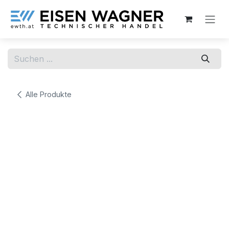
Zum Inhalt springen
Alle Produkte