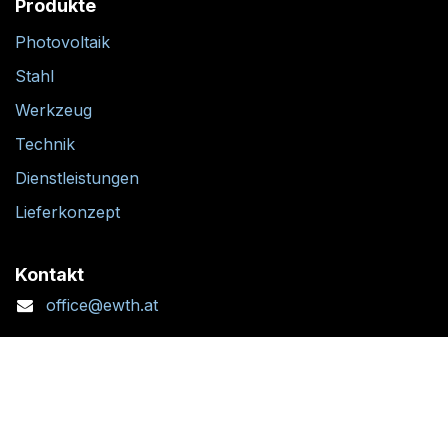
Produkte
Photovoltaik
Stahl
Werkzeug
Technik
Dienstleistungen
Lieferkonzept
Kontakt
office@ewth.at
+43 7764 2070 1
Kontaktformular
Standort + Öffnungszeiten