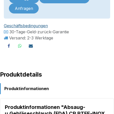
Anfragen
Geschäftsbedingungen
30-Tage-Geld-zurück-Garantie
Versand: 2-3 Werktage
Produktdetails
Produktinformationen
Produktinformationen "Absaug-
u.Gebläseschlauch (FDA) CP PTFE-INOX