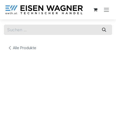
Zum Inhalt springen
Alle Produkte