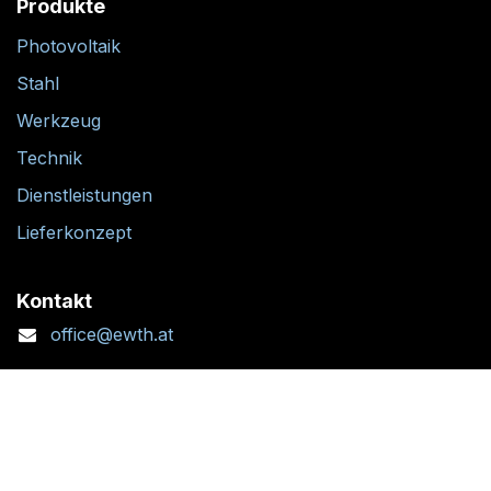
Produkte
Photovoltaik
Stahl
Werkzeug
Technik
Dienstleistungen
Lieferkonzept
Kontakt
office@ewth.at
+43 7764 2070 1
Kontaktformular
Standort + Öffnungszeiten