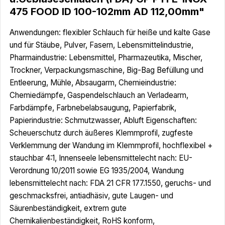
475 FOOD ID 100-102mm AD 112,00mm"
Anwendungen: flexibler Schlauch für heiße und kalte Gase
und für Stäube, Pulver, Fasern, Lebensmittelindustrie,
Pharmaindustrie: Lebensmittel, Pharmazeutika, Mischer,
Trockner, Verpackungsmaschine, Big-Bag Befüllung und
Entleerung, Mühle, Absaugarm, Chemieindustrie:
Chemiedämpfe, Gaspendelschlauch an Verladearm,
Farbdämpfe, Farbnebelabsaugung, Papierfabrik,
Papierindustrie: Schmutzwasser, Abluft Eigenschaften:
Scheuerschutz durch äußeres Klemmprofil, zugfeste
Verklemmung der Wandung im Klemmprofil, hochflexibel +
stauchbar 4:1, Innenseele lebensmittelecht nach: EU-
Verordnung 10/2011 sowie EG 1935/2004, Wandung
lebensmittelecht nach: FDA 21 CFR 177.1550, geruchs- und
geschmacksfrei, antiadhäsiv, gute Laugen- und
Säurenbeständigkeit, extrem gute
Chemikalienbeständigkeit, RoHS konform,