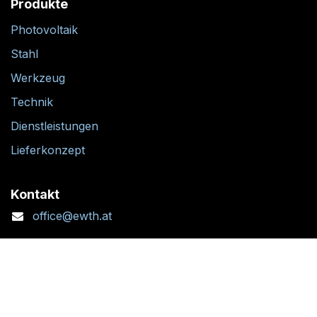
Produkte
Photovoltaik
Stahl
Werkzeug
Technik
Dienstleistungen
Lieferkonzept
Kontakt
office@ewth.at
+43 7764 2070 1
Kontaktformular
Standort + Öffnungszeiten