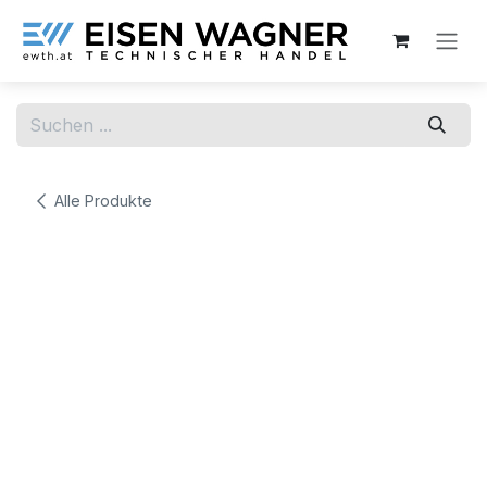
Zum Inhalt springen
Alle Produkte