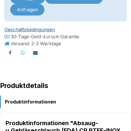
Anfragen
Geschäftsbedingungen
30-Tage-Geld-zurück-Garantie
Versand: 2-3 Werktage
Produktdetails
Produktinformationen
Produktinformationen "Absaug-
u.Gebläseschlauch (FDA) CP PTFE-INOX