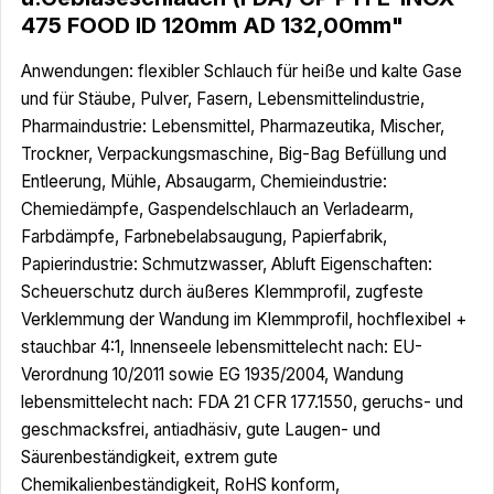
475 FOOD ID 120mm AD 132,00mm"
Anwendungen: flexibler Schlauch für heiße und kalte Gase
und für Stäube, Pulver, Fasern, Lebensmittelindustrie,
Pharmaindustrie: Lebensmittel, Pharmazeutika, Mischer,
Trockner, Verpackungsmaschine, Big-Bag Befüllung und
Entleerung, Mühle, Absaugarm, Chemieindustrie:
Chemiedämpfe, Gaspendelschlauch an Verladearm,
Farbdämpfe, Farbnebelabsaugung, Papierfabrik,
Papierindustrie: Schmutzwasser, Abluft Eigenschaften:
Scheuerschutz durch äußeres Klemmprofil, zugfeste
Verklemmung der Wandung im Klemmprofil, hochflexibel +
stauchbar 4:1, Innenseele lebensmittelecht nach: EU-
Verordnung 10/2011 sowie EG 1935/2004, Wandung
lebensmittelecht nach: FDA 21 CFR 177.1550, geruchs- und
geschmacksfrei, antiadhäsiv, gute Laugen- und
Säurenbeständigkeit, extrem gute
Chemikalienbeständigkeit, RoHS konform,