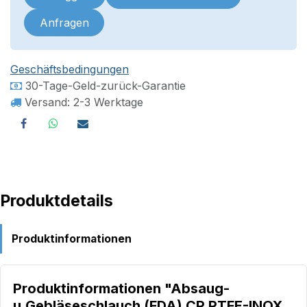
Anfragen
Geschäftsbedingungen
30-Tage-Geld-zurück-Garantie
Versand: 2-3 Werktage
Produktdetails
Produktinformationen
Produktinformationen "Absaug-
u.Gebläseschlauch (FDA) CP PTFE-INOX