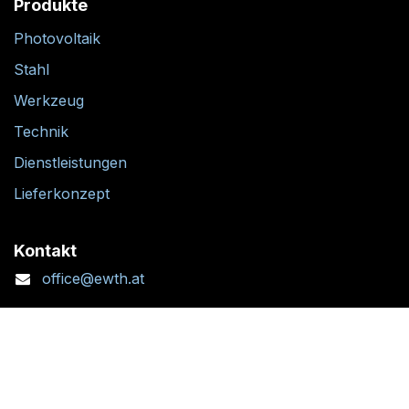
Produkte
Photovoltaik
Stahl
Werkzeug
Technik
Dienstleistungen
Lieferkonzept
Kontakt
office@ewth.at
+43 7764 2070 1
Kontaktformular
Standort + Öffnungszeiten