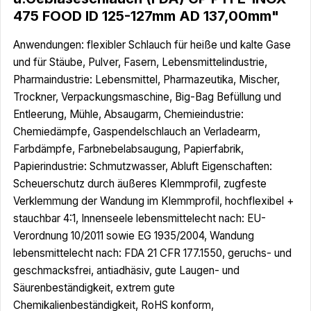
475 FOOD ID 125-127mm AD 137,00mm"
Anwendungen: flexibler Schlauch für heiße und kalte Gase
und für Stäube, Pulver, Fasern, Lebensmittelindustrie,
Pharmaindustrie: Lebensmittel, Pharmazeutika, Mischer,
Trockner, Verpackungsmaschine, Big-Bag Befüllung und
Entleerung, Mühle, Absaugarm, Chemieindustrie:
Chemiedämpfe, Gaspendelschlauch an Verladearm,
Farbdämpfe, Farbnebelabsaugung, Papierfabrik,
Papierindustrie: Schmutzwasser, Abluft Eigenschaften:
Scheuerschutz durch äußeres Klemmprofil, zugfeste
Verklemmung der Wandung im Klemmprofil, hochflexibel +
stauchbar 4:1, Innenseele lebensmittelecht nach: EU-
Verordnung 10/2011 sowie EG 1935/2004, Wandung
lebensmittelecht nach: FDA 21 CFR 177.1550, geruchs- und
geschmacksfrei, antiadhäsiv, gute Laugen- und
Säurenbeständigkeit, extrem gute
Chemikalienbeständigkeit, RoHS konform,