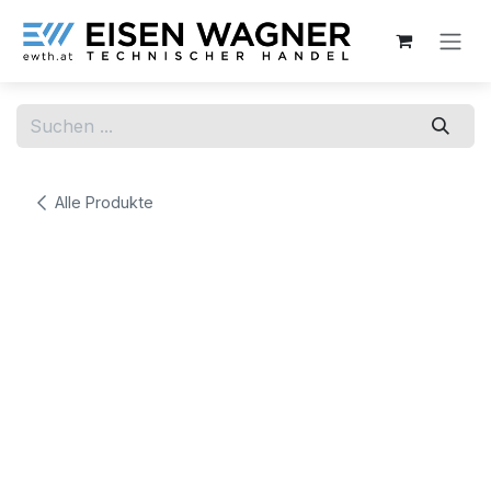
Zum Inhalt springen
Alle Produkte