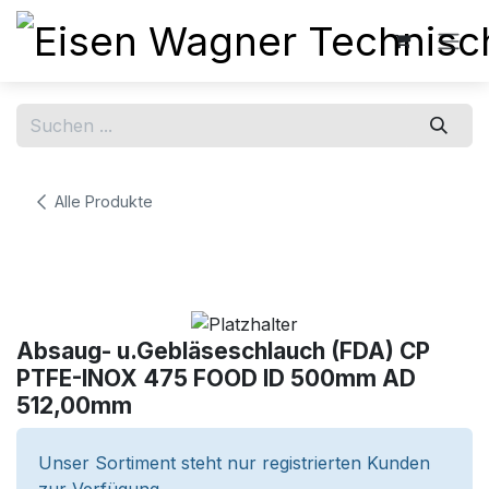
Zum Inhalt springen
Alle Produkte
Absaug- u.Gebläseschlauch (FDA) CP
PTFE-INOX 475 FOOD ID 500mm AD
512,00mm
Unser Sortiment steht nur registrierten Kunden