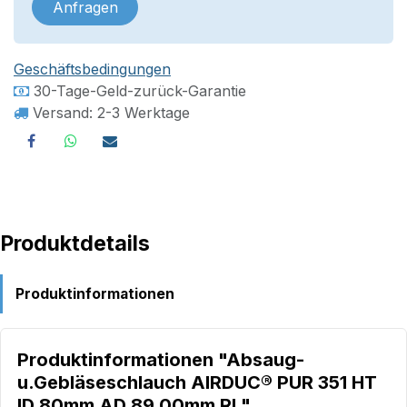
Anfragen
Geschäftsbedingungen
30-Tage-Geld-zurück-Garantie
Versand: 2-3 Werktage
Produktdetails
Produktinformationen
Produktinformationen "Absaug-
u.Gebläseschlauch AIRDUC® PUR 351 HT
ID 80mm AD 89,00mm Rl."