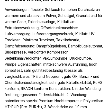
Anwendungen: flexibler Schlauch für hohen Durchsatz an
warmem und abrasivem Pulver, Schüttgut, Granulat und für
warme Gase, Folienblasanlage, Kühlluft am
Extrusionswerkzeug, Offsetdruckmaschine:
Luftversorgung, Luftversorgungsschrank, Kühlluft: UV
Trockner, IR/Infrarot Trockner, Textilindustrie,
Dampfabsaugung: Dampfbügeleisen, Dampfbügelautomat,
Bügelpresse, Verdichter/ Kompressor,
Seitenkanalverdichter, Vakuumpumpe, Druckpumpe,
Pumpe Eigenschaften: mittelschwere Ausführung, hoch
abriebfest, sehr gut hitzebeständig (besser als
vergleichbares TPE und Neopren), gute Öl-, Benzin- und
Chemikalienbeständigkeit, sehr gute Kälteflexibilität, RoHS
konform, REACH konform Konstruktion: 1. in der Wandung
fest eingegossener Federstahldraht, 2. Wandung:
patentiertes spezial Premium Hochtemperatur-Polyurethan
HT-PUR (Pre-PUR ® ), 3. Wandstärke ca. 1,0 mm