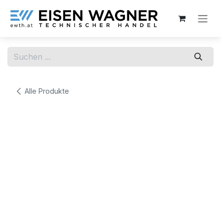
Zum Inhalt springen
Alle Produkte