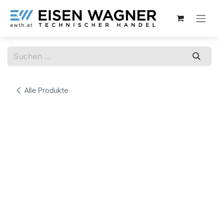
Zum Inhalt springen
Alle Produkte