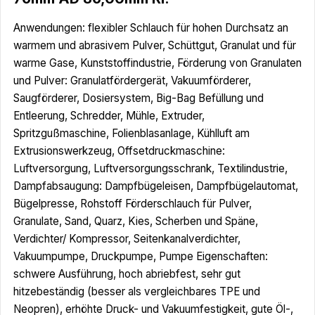
Anwendungen: flexibler Schlauch für hohen Durchsatz an
warmem und abrasivem Pulver, Schüttgut, Granulat und für
warme Gase, Kunststoffindustrie, Förderung von Granulaten
und Pulver: Granulatfördergerät, Vakuumförderer,
Saugförderer, Dosiersystem, Big-Bag Befüllung und
Entleerung, Schredder, Mühle, Extruder,
Spritzgußmaschine, Folienblasanlage, Kühlluft am
Extrusionswerkzeug, Offsetdruckmaschine:
Luftversorgung, Luftversorgungsschrank, Textilindustrie,
Dampfabsaugung: Dampfbügeleisen, Dampfbügelautomat,
Bügelpresse, Rohstoff Förderschlauch für Pulver,
Granulate, Sand, Quarz, Kies, Scherben und Späne,
Verdichter/ Kompressor, Seitenkanalverdichter,
Vakuumpumpe, Druckpumpe, Pumpe Eigenschaften:
schwere Ausführung, hoch abriebfest, sehr gut
hitzebeständig (besser als vergleichbares TPE und
Neopren), erhöhte Druck- und Vakuumfestigkeit, gute Öl-,