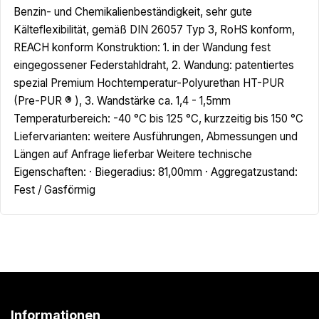
Benzin- und Chemikalienbeständigkeit, sehr gute
Kälteflexibilität, gemäß DIN 26057 Typ 3, RoHS konform,
REACH konform Konstruktion: 1. in der Wandung fest
eingegossener Federstahldraht, 2. Wandung: patentiertes
spezial Premium Hochtemperatur-Polyurethan HT-PUR
(Pre-PUR ® ), 3. Wandstärke ca. 1,4 - 1,5mm
Temperaturbereich: -40 °C bis 125 °C, kurzzeitig bis 150 °C
Liefervarianten: weitere Ausführungen, Abmessungen und
Längen auf Anfrage lieferbar Weitere technische
Eigenschaften: · Biegeradius: 81,00mm · Aggregatzustand:
Fest / Gasförmig
Informationen