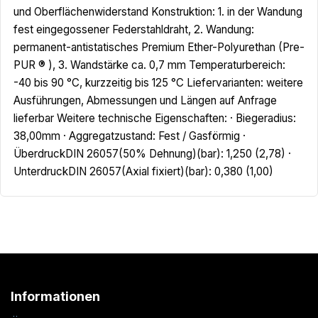
und Oberflächenwiderstand Konstruktion: 1. in der Wandung
fest eingegossener Federstahldraht, 2. Wandung:
permanent-antistatisches Premium Ether-Polyurethan (Pre-
PUR ® ), 3. Wandstärke ca. 0,7 mm Temperaturbereich:
-40 bis 90 °C, kurzzeitig bis 125 °C Liefervarianten: weitere
Ausführungen, Abmessungen und Längen auf Anfrage
lieferbar Weitere technische Eigenschaften: · Biegeradius:
38,00mm · Aggregatzustand: Fest / Gasförmig ·
ÜberdruckDIN 26057(50% Dehnung)(bar): 1,250 (2,78) ·
UnterdruckDIN 26057(Axial fixiert)(bar): 0,380 (1,00)
Informationen