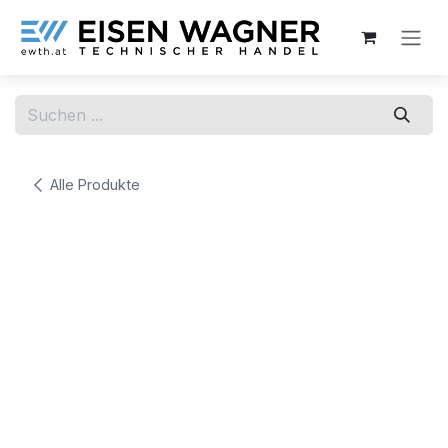
Zum Inhalt springen
Alle Produkte