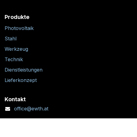
Produkte
Photovoltaik
Stahl
Werkzeug
Technik
Dienstleistungen
Lieferkonzept
Kontakt
office@ewth.at
+43 7764 2070 1
Kontaktformular