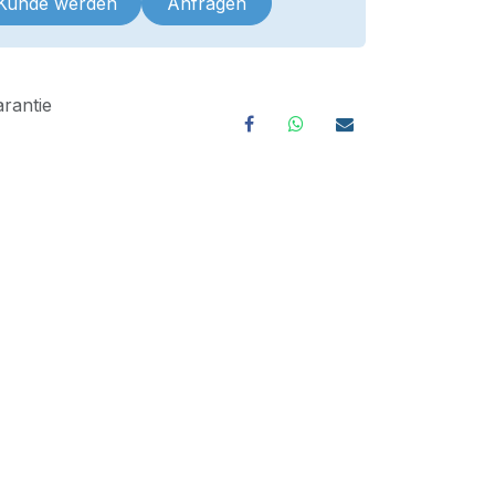
 Kunde werden
Anfragen
rantie