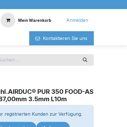
Anmelden
Mein Warenkorb
Kontaktieren ​​Si​​e uns
chl.AIRDUC® PUR 350 FOOD-AS
187,00mm 3.5mm L10m
r registrierten Kunden zur Verfügung.