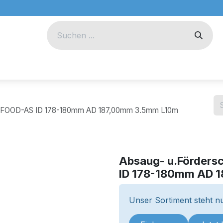
eug
Technik
Unternehmen
0 FOOD-AS ID 178-180mm AD 187,00mm 3.5mm L10m
Absaug- u.Förders
ID 178-180mm AD 
Unser Sortiment steht nu