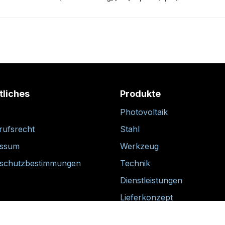
tliches
Produkte
Photovoltaik
rufsrecht
Stahl
essum
Werkzeug
schutzbestimmungen
Technik
Dienstleistungen
Lieferkonzept