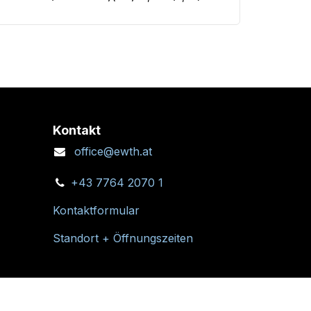
Kontakt
office@ewth.at
+43 7764 2070 1
Kontaktformular
Standort + Öffnungszeiten