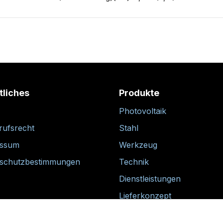
tliches
Produkte
Photovoltaik
rufsrecht
Stahl
essum
Werkzeug
schutzbestimmungen
Technik
Dienstleistungen
Lieferkonzept