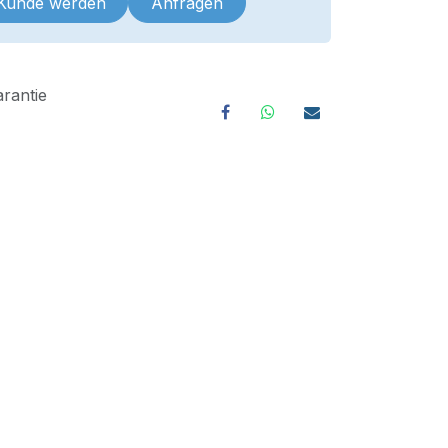
 Kunde werden
Anfragen
rantie