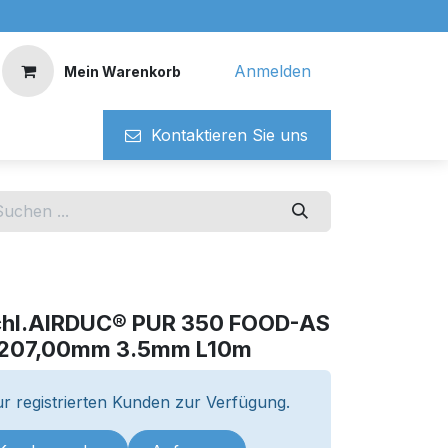
Anmelden
Mein Warenkorb
Kontaktieren ​​Si​​e uns
chl.AIRDUC® PUR 350 FOOD-AS
 207,00mm 3.5mm L10m
r registrierten Kunden zur Verfügung.