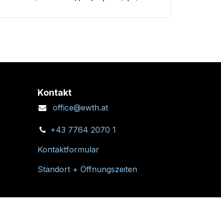
Kontakt
office@ewth.at
+43 7764 2070 1
Kontaktformular
Standort + Öffnungszeiten