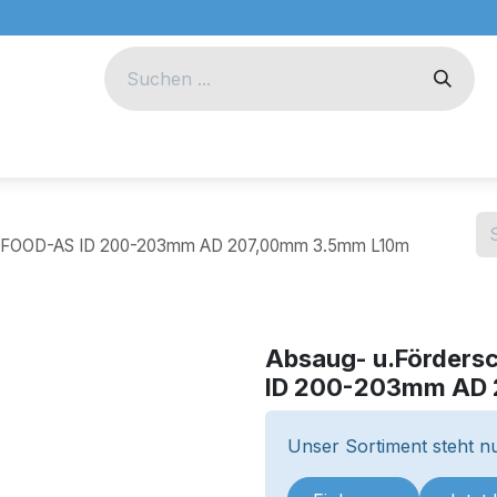
eug
Technik
Unternehmen
0 FOOD-AS ID 200-203mm AD 207,00mm 3.5mm L10m
Absaug- u.Förders
ID 200-203mm AD
Unser Sortiment steht nu