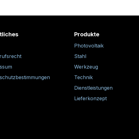
tliches
Produkte
Photovoltaik
rufsrecht
Stahl
essum
Werkzeug
schutzbestimmungen
Technik
Dienstleistungen
Lieferkonzept