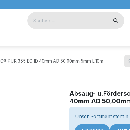
eug
Technik
Unternehmen
DUC® PUR 355 EC ID 40mm AD 50,00mm 5mm L.10m
Absaug- u.Förders
40mm AD 50,00mm
Unser Sortiment steht nu