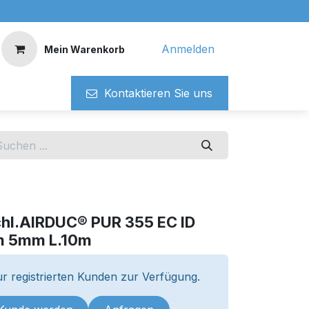
Anmelden
Mein Warenkorb
Kontaktieren ​​Si​​e uns
chl.AIRDUC® PUR 355 EC ID
 5mm L.10m
r registrierten Kunden zur Verfügung.