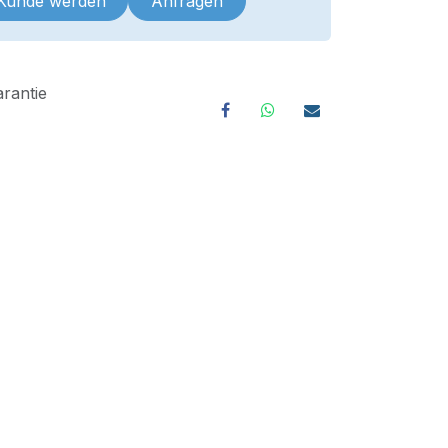
 Kunde werden
Anfragen
rantie