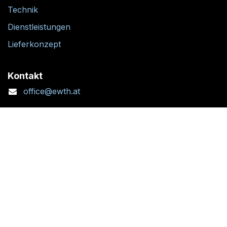
Technik
Dienstleistungen
Lieferkonzept
Kontakt
office@ewth.at
+43 7764 2070 1
Kontaktformular
Standort + Öffnungszeiten