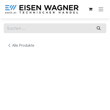
Zum Inhalt springen
Alle Produkte