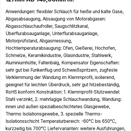
Anwendungen: flexibler Schlauch für heiße und kalte Gase,
Abgasabsaugung, Absaugung von Motorabgasen:
Abgasschlauchaufroller, Saugschlitzkanal,
Überflurabsauganlage, Unterflurabsauganlage,
Motorprüfstand, Abgasmessung,
Hochtemperaturabsaugung: Ofen, Gießerei, Hochofen,
Schmelze, Keramikindustrie, Glasindustrie, Stahlwerk,
Aluminiumhütte, Faltenbalg, Kompensator Eigenschaften:
sehr gut bei Funkenflug und Schweißspritzern, zugfeste
Verklemmung der Wandung im Klemmprofil, isolierend,
geeignet für leichten Überdruck, sehr gut hitzebeständig,
RoHS konform Konstruktion: 1. Klemmprofil-Stützwendel:
Stahl verzinkt, 2. mehrlagige Schlauchwandung, Wandung:
innen und außen spezialbeschichtetes Glasgewebe,
Thermo Isolationsgewebe, 3. spezielle Thermo-
Isolationsschicht Temperaturbereich: -60°C bis 650°C,
kurzzeitig bis 700°C Liefervarianten: weitere Ausführungen,