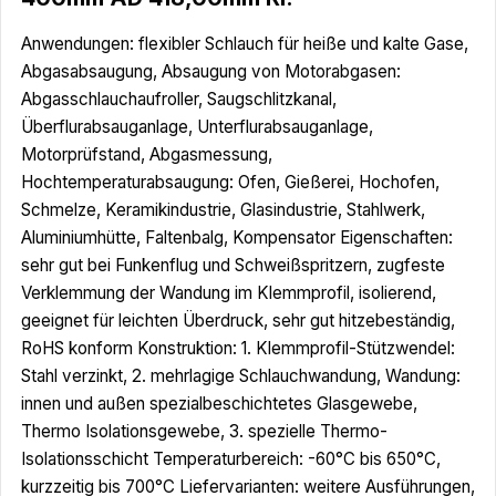
Anwendungen: flexibler Schlauch für heiße und kalte Gase,
Abgasabsaugung, Absaugung von Motorabgasen:
Abgasschlauchaufroller, Saugschlitzkanal,
Überflurabsauganlage, Unterflurabsauganlage,
Motorprüfstand, Abgasmessung,
Hochtemperaturabsaugung: Ofen, Gießerei, Hochofen,
Schmelze, Keramikindustrie, Glasindustrie, Stahlwerk,
Aluminiumhütte, Faltenbalg, Kompensator Eigenschaften:
sehr gut bei Funkenflug und Schweißspritzern, zugfeste
Verklemmung der Wandung im Klemmprofil, isolierend,
geeignet für leichten Überdruck, sehr gut hitzebeständig,
RoHS konform Konstruktion: 1. Klemmprofil-Stützwendel:
Stahl verzinkt, 2. mehrlagige Schlauchwandung, Wandung:
innen und außen spezialbeschichtetes Glasgewebe,
Thermo Isolationsgewebe, 3. spezielle Thermo-
Isolationsschicht Temperaturbereich: -60°C bis 650°C,
kurzzeitig bis 700°C Liefervarianten: weitere Ausführungen,