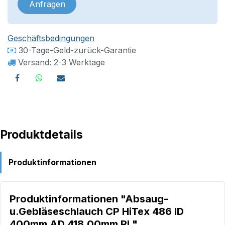
Anfragen
Geschäftsbedingungen
30-Tage-Geld-zurück-Garantie
Versand: 2-3 Werktage
Produktdetails
Produktinformationen
Produktinformationen "Absaug-
u.Gebläseschlauch CP HiTex 486 ID
400mm AD 418,00mm Rl."