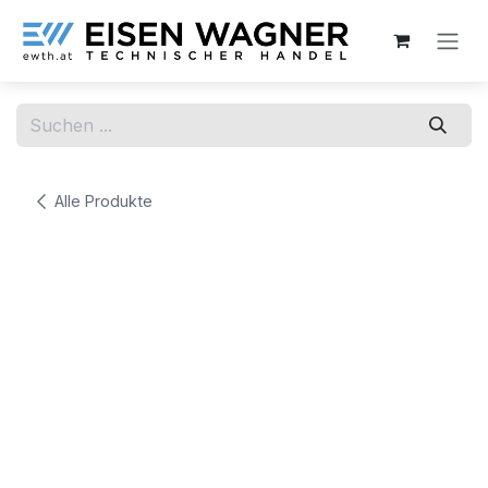
Zum Inhalt springen
Alle Produkte