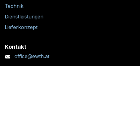
Technik
Dienstleistungen
Lieferkonzept
Kontakt
office@ewth.at
+43 7764 2070 1
Kontaktformular
Standort + Öffnungszeiten