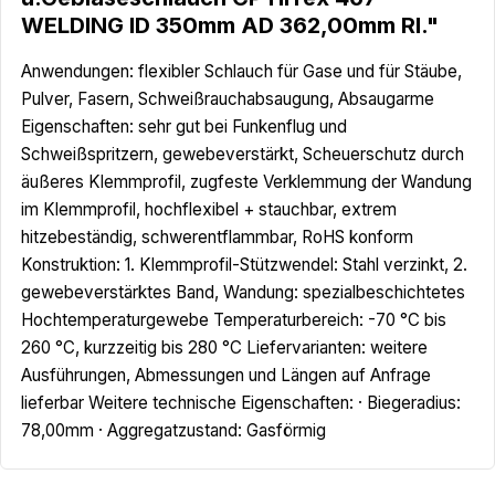
WELDING ID 350mm AD 362,00mm Rl."
Anwendungen: flexibler Schlauch für Gase und für Stäube,
Pulver, Fasern, Schweißrauchabsaugung, Absaugarme
Eigenschaften: sehr gut bei Funkenflug und
Schweißspritzern, gewebeverstärkt, Scheuerschutz durch
äußeres Klemmprofil, zugfeste Verklemmung der Wandung
im Klemmprofil, hochflexibel + stauchbar, extrem
hitzebeständig, schwerentflammbar, RoHS konform
Konstruktion: 1. Klemmprofil-Stützwendel: Stahl verzinkt, 2.
gewebeverstärktes Band, Wandung: spezialbeschichtetes
Hochtemperaturgewebe Temperaturbereich: -70 °C bis
260 °C, kurzzeitig bis 280 °C Liefervarianten: weitere
Ausführungen, Abmessungen und Längen auf Anfrage
lieferbar Weitere technische Eigenschaften: · Biegeradius:
78,00mm · Aggregatzustand: Gasförmig