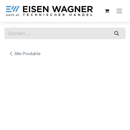
Zum Inhalt springen
Alle Produkte