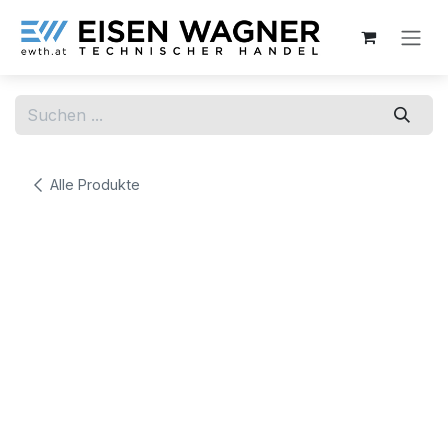
Zum Inhalt springen
Alle Produkte