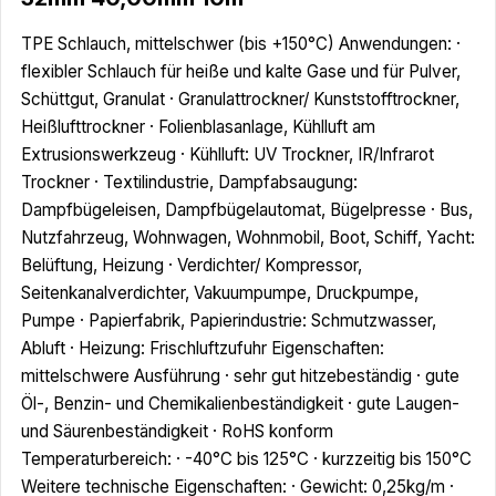
TPE Schlauch, mittelschwer (bis +150°C) Anwendungen: ·
flexibler Schlauch für heiße und kalte Gase und für Pulver,
Schüttgut, Granulat · Granulattrockner/ Kunststofftrockner,
Heißlufttrockner · Folienblasanlage, Kühlluft am
Extrusionswerkzeug · Kühlluft: UV Trockner, IR/Infrarot
Trockner · Textilindustrie, Dampfabsaugung:
Dampfbügeleisen, Dampfbügelautomat, Bügelpresse · Bus,
Nutzfahrzeug, Wohnwagen, Wohnmobil, Boot, Schiff, Yacht:
Belüftung, Heizung · Verdichter/ Kompressor,
Seitenkanalverdichter, Vakuumpumpe, Druckpumpe,
Pumpe · Papierfabrik, Papierindustrie: Schmutzwasser,
Abluft · Heizung: Frischluftzufuhr Eigenschaften:
mittelschwere Ausführung · sehr gut hitzebeständig · gute
Öl-, Benzin- und Chemikalienbeständigkeit · gute Laugen-
und Säurenbeständigkeit · RoHS konform
Temperaturbereich: · -40°C bis 125°C · kurzzeitig bis 150°C
Weitere technische Eigenschaften: · Gewicht: 0,25kg/m ·