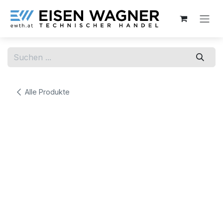
Zum Inhalt springen
Alle Produkte