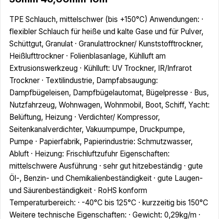
TPE Schlauch, mittelschwer (bis +150°C) Anwendungen: ·
flexibler Schlauch für heiße und kalte Gase und für Pulver,
Schüttgut, Granulat · Granulattrockner/ Kunststofftrockner,
Heißlufttrockner · Folienblasanlage, Kühlluft am
Extrusionswerkzeug · Kühlluft: UV Trockner, IR/Infrarot
Trockner · Textilindustrie, Dampfabsaugung:
Dampfbügeleisen, Dampfbügelautomat, Bügelpresse · Bus,
Nutzfahrzeug, Wohnwagen, Wohnmobil, Boot, Schiff, Yacht:
Belüftung, Heizung · Verdichter/ Kompressor,
Seitenkanalverdichter, Vakuumpumpe, Druckpumpe,
Pumpe · Papierfabrik, Papierindustrie: Schmutzwasser,
Abluft · Heizung: Frischluftzufuhr Eigenschaften:
mittelschwere Ausführung · sehr gut hitzebeständig · gute
Öl-, Benzin- und Chemikalienbeständigkeit · gute Laugen-
und Säurenbeständigkeit · RoHS konform
Temperaturbereich: · -40°C bis 125°C · kurzzeitig bis 150°C
Weitere technische Eigenschaften: · Gewicht: 0,29kg/m ·