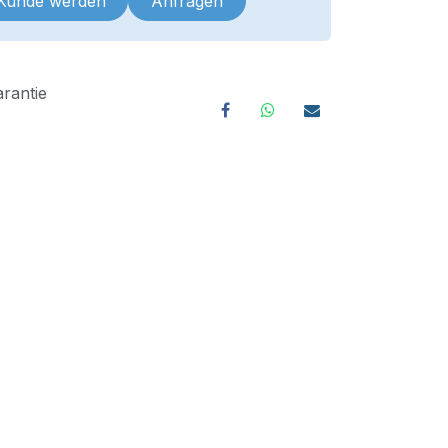
 Kunde werden
Anfragen
rantie