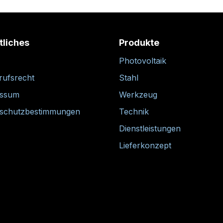
tliches
Produkte
Photovoltaik
rufsrecht
Stahl
essum
Werkzeug
schutzbestimmungen
Technik
Dienstleistungen
Lieferkonzept