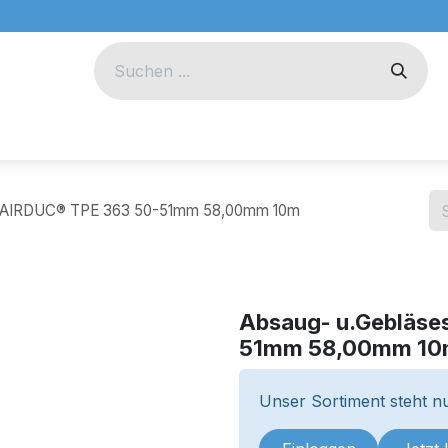
eug
Technik
Unternehmen
h AIRDUC® TPE 363 50-51mm 58,00mm 10m
Absaug- u.Gebläse
51mm 58,00mm 1
Unser Sortiment steht nu