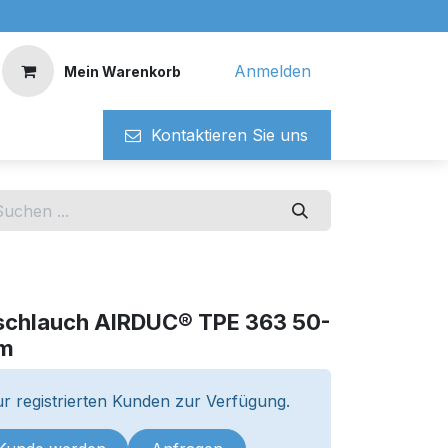
Anmelden
Mein Warenkorb
Kontaktieren ​​Si​​e uns
schlauch AIRDUC® TPE 363 50-
0m
r registrierten Kunden zur Verfügung.