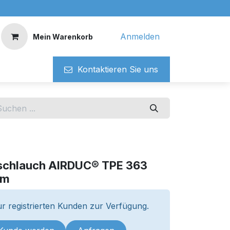
Anmelden
Mein Warenkorb
Kontaktieren ​​Si​​e uns
schlauch AIRDUC® TPE 363
0m
r registrierten Kunden zur Verfügung.