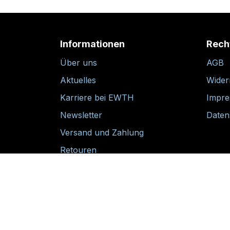
Informationen
Rech
Über uns
AGB
Aktuelles
Wider
Karriere bei EWTH
Impr
Newsletter
Daten
Versand und Zahlung
Retouren
30-tägige Rückgabegarantie