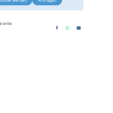
 Kunde werden
Anfragen
rantie