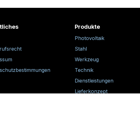
tliches
Produkte
Photovoltaik
rufsrecht
Stahl
essum
Werkzeug
schutzbestimmungen
Technik
Dienstleistungen
Lieferkonzept