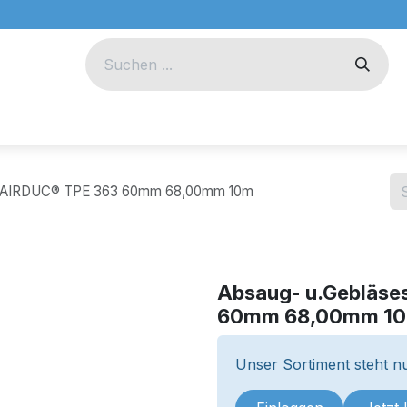
eug
Technik
Unternehmen
h AIRDUC® TPE 363 60mm 68,00mm 10m
Absaug- u.Gebläse
60mm 68,00mm 1
Unser Sortiment steht nu