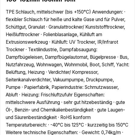
TPE Schlauch, mittelschwer (bis +150°C) Anwendungen: ·
flexibler Schlauch für heiße und kalte Gase und für Pulver,
Schüttgut, Granulat · Granulattrockner/ Kunststofftrockner,
Heißlufttrockner · Folienblasanlage, Kühlluft am
Extrusionswerkzeug · Kühlluft: UV Trockner, IR/Infrarot
Trockner · Textilindustrie, Dampfabsaugung:
Dampfbügeleisen, Dampfbügelautomat, Bügelpresse · Bus,
Nutzfahrzeug, Wohnwagen, Wohnmobil, Boot, Schiff, Yacht:
Belüftung, Heizung · Verdichter/ Kompressor,
Seitenkanalverdichter, Vakuumpumpe, Druckpumpe,
Pumpe · Papierfabrik, Papierindustrie: Schmutzwasser,
Abluft · Heizung: Frischluftzufuhr Eigenschaften:
mittelschwere Ausführung · sehr gut hitzebeständig · gute
Öl-, Benzin- und Chemikalienbeständigkeit · gute Laugen-
und Säurenbeständigkeit · RoHS konform
Temperaturbereich: · -40°C bis 125°C · kurzzeitig bis 150°C
Weitere technische Eigenschaften: · Gewicht: 0,74kg/m ·