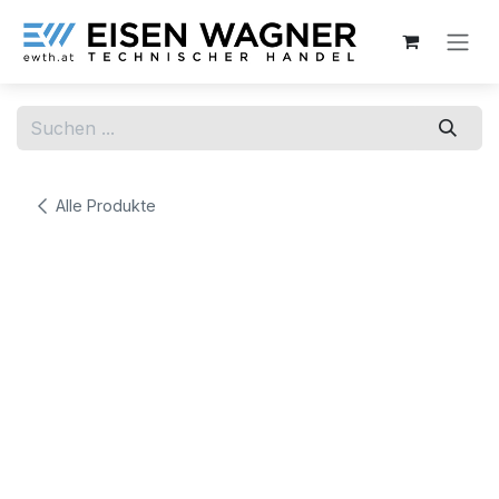
Zum Inhalt springen
Alle Produkte