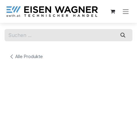
Zum Inhalt springen
Alle Produkte