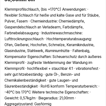
Klemmprofilschlauch, (bis +170°C) Anwendungen: ·
flexibler Schlauch für heiße und kalte Gase und für Stäube,
Pulver, Fasern · Chemieindustrie: Chemiedämpfe,
Gaspendelschlauch an Verladearm, Farbdämpfe,
Farbnebelabsaugung · Industriewaschmaschine:
Lufttrocknungsschlauch · Hochtemperaturabsaugung:
Ofen, Gießerei, Hochofen, Schmelze, Keramikindustrie,
Glasindustrie, Stahlwerk, Aluminiumhütte · Faltenbalg,
Kompensator Eigenschaften: Scheuerschutz durch äußeres
Klemmprofil · zugfeste Verklemmung der Wandung im
Klemmprofil · hochflexibel + stauchbar 4:1 · vibrationsfest ·
sehr gut hitzebeständig · gute Öl-, Benzin- und
Chemikalienbeständigkeit · gute Laugen- und
Säurenbeständigkeit · RoHS konform Temperaturbereich: ·
-40°C bis 170°C Weitere technische Eigenschaften: ·
Gewicht: 0,57kg/m · Biegeradius: 21,00mm ·
Aggregatzustand: Gasförmig