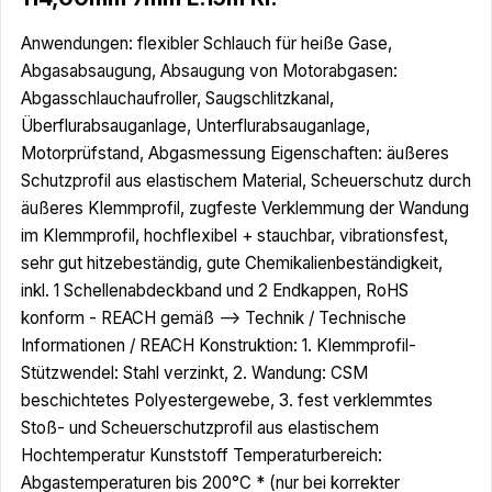
Anwendungen: flexibler Schlauch für heiße Gase,
Abgasabsaugung, Absaugung von Motorabgasen:
Abgasschlauchaufroller, Saugschlitzkanal,
Überflurabsauganlage, Unterflurabsauganlage,
Motorprüfstand, Abgasmessung Eigenschaften: äußeres
Schutzprofil aus elastischem Material, Scheuerschutz durch
äußeres Klemmprofil, zugfeste Verklemmung der Wandung
im Klemmprofil, hochflexibel + stauchbar, vibrationsfest,
sehr gut hitzebeständig, gute Chemikalienbeständigkeit,
inkl. 1 Schellenabdeckband und 2 Endkappen, RoHS
konform - REACH gemäß --> Technik / Technische
Informationen / REACH Konstruktion: 1. Klemmprofil-
Stützwendel: Stahl verzinkt, 2. Wandung: CSM
beschichtetes Polyestergewebe, 3. fest verklemmtes
Stoß- und Scheuerschutzprofil aus elastischem
Hochtemperatur Kunststoff Temperaturbereich:
Abgastemperaturen bis 200°C * (nur bei korrekter