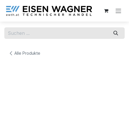
Zum Inhalt springen
Alle Produkte