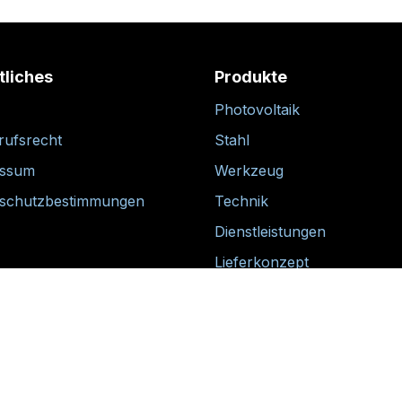
tliches
Produkte
Photovoltaik
rufsrecht
Stahl
essum
Werkzeug
schutzbestimmungen
Technik
Dienstleistungen
Lieferkonzept