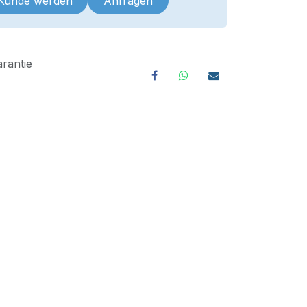
 Kunde werden
Anfragen
rantie