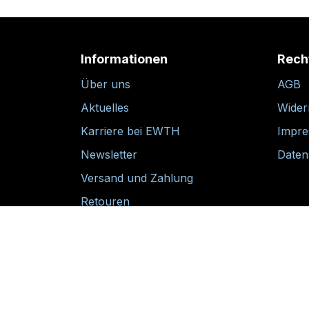
Informationen
Rech
Über uns
AGB
Aktuelles
Wider
Karriere bei EWTH
Impr
Newsletter
Daten
Versand und Zahlung
Retouren
30-tägige Rückgabegarantie