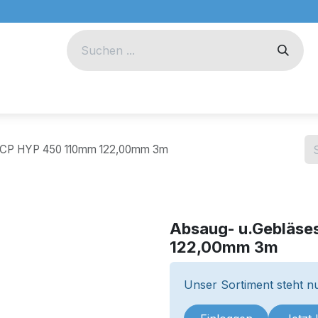
eug
Technik
Unternehmen
h CP HYP 450 110mm 122,00mm 3m
Absaug- u.Gebläse
122,00mm 3m
Unser Sortiment steht nu